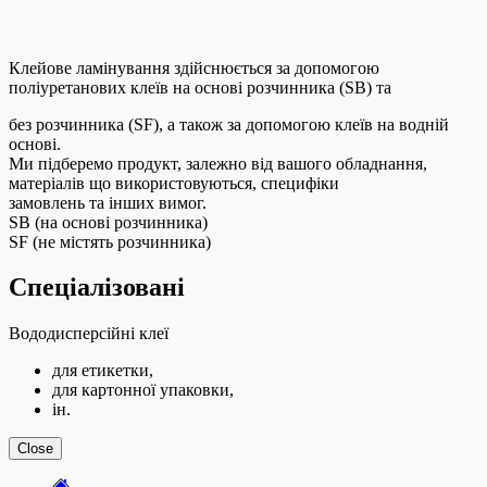
Клейове ламінування здійснюється за допомогою
поліуретанових клеїв на основі розчинника (SB) та
без розчинника (SF), а також за допомогою клеїв на водній
основі.
Ми підберемо продукт, залежно від вашого обладнання,
матеріалів що використовуються, специфіки
замовлень та інших вимог.
SB (на основі розчинника)
SF (не містять розчинника)
Спеціалізовані
Вододисперсійні клеї
для етикетки,
для картонної упаковки,
ін.
Close