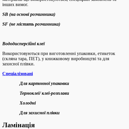
інших вимог.
SB (на основі розчинника)
SF (не містять розчинника)
Вододисперсійні клеї
Використовуються при виготовленні упаковки, етикеток
(скляна тара, ПЕТ), у книжковому виробництві та для
захисної плівки.
Спеціалізовані
Для картонної упаковки
Термоклеї/ клеї-розплави
Холодні
Для захисної плівки
Ламінація