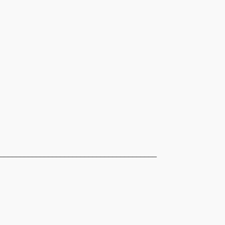
_______________________________________