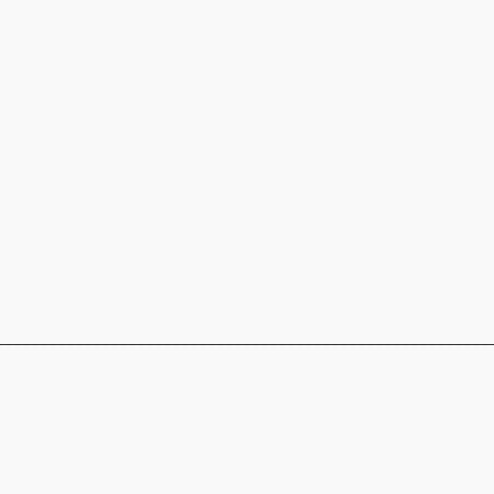
_________________________________________________________